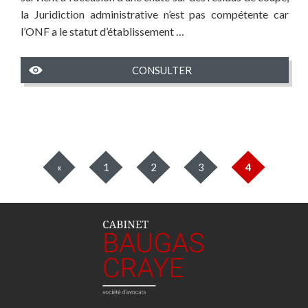
la Juridiction administrative n’est pas compétente car
l’ONF a le statut d’établissement …
CONSULTER
«
1
2
3
4