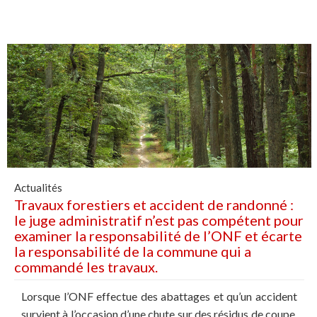
Actualités
Travaux forestiers et accident de randonné :
le juge administratif n’est pas compétent pour
examiner la responsabilité de l’ONF et écarte
la responsabilité de la commune qui a
commandé les travaux.
Lorsque l’ONF effectue des abattages et qu’un accident
survient à l’occasion d’une chute sur des résidus de coupe,