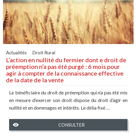
Actualités Droit Rural
L’action en nullité du fermier dont e droit de
préemption n’a pas été purgé : 6 mois pour
agir à compter de la connaissance effective
de la date de la vente
Le bénéficiaire du droit de préemption qui n’a pas été mis
en mesure d’exercer son droit dispose du droit d’agir en
nullité et en dommages et intérêts. Le délia fixé …
CONSULTER