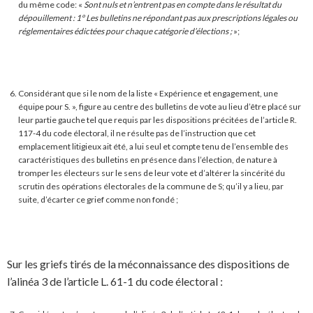
du même code: «
Sont nuls et n’entrent pas en compte dans le résultat du
dépouillement : 1° Les bulletins ne répondant pas aux prescriptions légales ou
réglementaires édictées pour chaque catégorie d’élections ;
»;
Considérant que si le nom de la liste « Expérience et engagement, une
équipe pour S. », figure au centre des bulletins de vote au lieu d’être placé sur
leur partie gauche tel que requis par les dispositions précitées de l’article R.
117-4 du code électoral, il ne résulte pas de l’instruction que cet
emplacement litigieux ait été, a lui seul et compte tenu de l’ensemble des
caractéristiques des bulletins en présence dans l’élection, de nature à
tromper les électeurs sur le sens de leur vote et d’altérer la sincérité du
scrutin des opérations électorales de la commune de S; qu’il y a lieu, par
suite, d’écarter ce grief comme non fondé ;
Sur les griefs tirés de la méconnaissance des dispositions de
l’alinéa 3 de l’article L. 61-1 du code électoral :