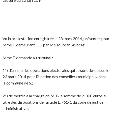
Lecture du 12 juin 2014
Vu la protestation enregistrée le 28 mars 2014, présentée pour
Mme F, demeurant…. 5, par Me Jourdan, Avocat;
Mme F. demande au tribunal :
1°) d’annuler les opérations électorales qui se sont déroulées le
23 mars 2014 pour l’élection des conseillers municipaux dans
la commune de S.;
2°) de mettre à la charge de M. B la somme de 2. 000 euros au
titre des dispositions de l’article L. 761-1 du code de justice
administrative ;