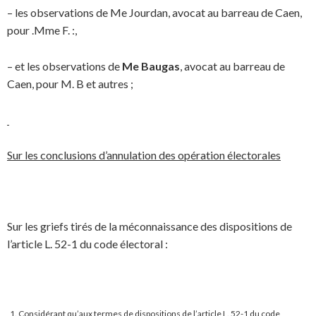
– les observations de Me Jourdan, avocat au barreau de Caen,
pour .Mme F. :,
– et les observations de
Me Baugas
, avocat au barreau de
Caen, pour M. B et autres ;
Sur les conclusions d’annulation des opération électorales
Sur les griefs tirés de la méconnaissance des dispositions de
l’article L. 52-1 du code électoral :
Considérant qu’aux termes de dispositions de l’article L. 52-1 du code