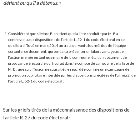
détient ou qu’il a détenus.
»
Considérant que si Mme F. soutient que la liste conduite par M. B a
contrevenu aux dispositions de l’article L. 52-1 du code électoral en ce
qu’elle a diffusé en mars 2014 un tract qui vante les mérites de l’équipe
sortante, ce document, qui tendait à présenter un bilan avantageux de
l’action menée en tant que maire de la commune, était un document de
propagande électorale qui figurait dans le compte de campagne de la liste de
M. B ; que sa diffusion ne saurait être regardée comme une campagne de
promotion publicitaire interdite par les dispositions précitées de l’alinéa 2. de
l’article L. 52-1 du code électoral ;
Sur les griefs tirés de la méconnaissance des dispositions de
l’article R. 27 du code électoral :