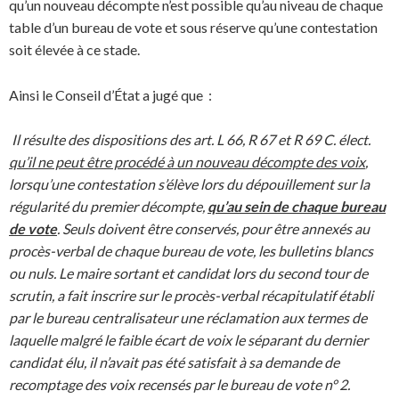
qu’un nouveau décompte n’est possible qu’au niveau de chaque
table d’un bureau de vote et sous réserve qu’une contestation
soit élevée à ce stade.
Ainsi le Conseil d’État a jugé que :
Il résulte des dispositions des
art. L 66, R 67 et R 69 C. élect.
qu’il ne peut être procédé à un nouveau décompte des voix
,
lorsqu’une contestation s’élève lors du dépouillement sur la
régularité du premier décompte,
qu’au sein de chaque bureau
de vote
. Seuls doivent être conservés, pour être annexés au
procès-verbal de chaque bureau de vote, les bulletins blancs
ou nuls. Le maire sortant et candidat lors du second tour de
scrutin, a fait inscrire sur le procès-verbal récapitulatif établi
par le bureau centralisateur une réclamation aux termes de
laquelle malgré le faible écart de voix le séparant du dernier
candidat élu, il n’avait pas été satisfait à sa demande de
recomptage des voix recensés par le bureau de vote n° 2.