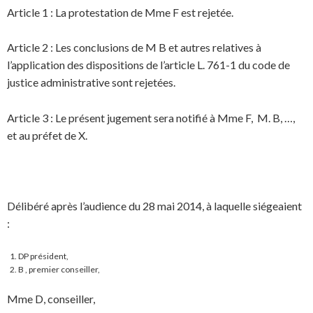
Article 1 : La protestation de Mme F est rejetée.
Article 2 : Les conclusions de M B et autres relatives à
l’application des dispositions de l’article L. 761-1 du code de
justice administrative sont rejetées.
Article 3 : Le présent jugement sera notifié à Mme F, M. B, …,
et au préfet de X.
Délibéré après l’audience du 28 mai 2014, à laquelle siégeaient
:
DP président,
B , premier conseiller,
Mme D, conseiller,