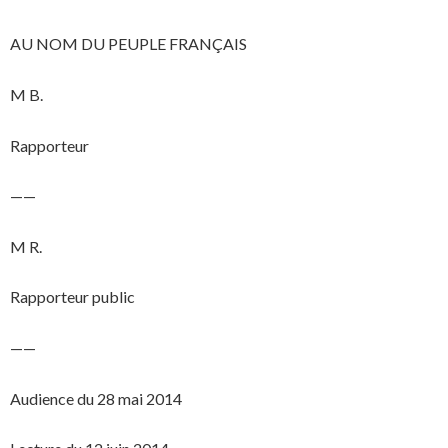
AU NOM DU PEUPLE FRANÇAIS
M B.
Rapporteur
——
M R.
Rapporteur public
——
Audience du 28 mai 2014