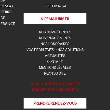
RÉSEAU
02.31.86.52.03
FERRE
DE
NORMAJURIS.FR
FRANCE
NOS COMPÉTENCES
NOS ENGAGEMENTS
NOS HONORAIRES
VOS PROBLÈMES – NOS SOLUTIONS
ACTUALITÉS
CONTACT
MENTIONS LÉGALES
PLAN DU SITE
VOUS SOUHAITEZ PRENDRE
RENDEZ-VOUS EN LIGNE ?
PRENDRE RENDEZ-VOUS