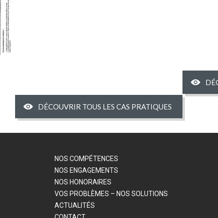
DÉ
DÉCOUVRIR TOUS LES CAS PRATIQUES
NOS COMPÉTENCES
NOS ENGAGEMENTS
NOS HONORAIRES
VOS PROBLÈMES – NOS SOLUTIONS
ACTUALITÉS
CONTACT