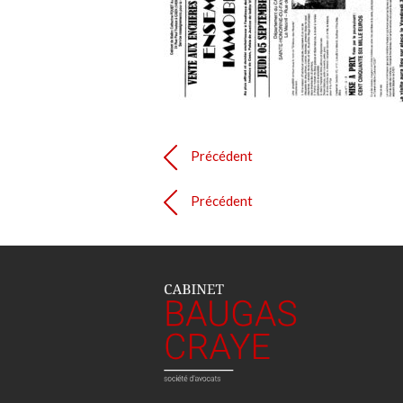
Précédent
Précédent